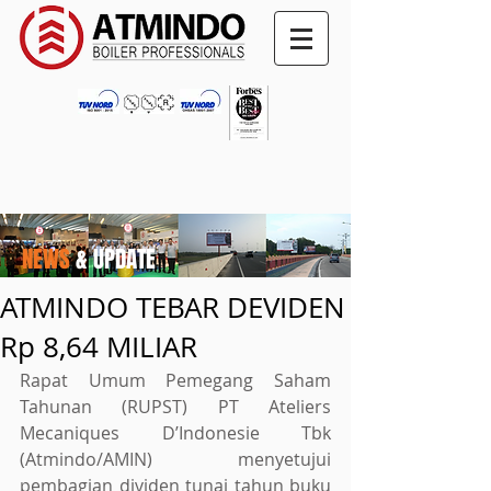
NEWS
& UPDATE
ATMINDO TEBAR DEVIDEN
Rp 8,64 MILIAR
Rapat Umum Pemegang Saham 
Tahunan (RUPST) PT Ateliers 
Mecaniques D’Indonesie Tbk 
(Atmindo/AMIN) menyetujui 
pembagian dividen tunai tahun buku 